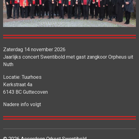
Zaterdag 14 november 2026
Jaarlijks concert Swentibold met gast zangkoor Orpheus uit
Nuth
Locatie: Tuurhoes
Kerkstraat 4a
6143 BC Guttecoven
Nadere info volgt
© 2026 Accordeon Orkest Swentibold