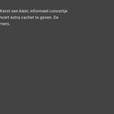
 Kerst een klein, informeel concertje
cert extra cachet te geven. De
mers.