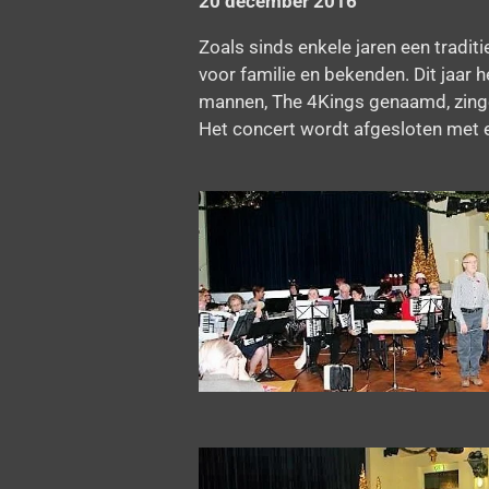
20 december 2016
Zoals sinds enkele jaren een traditi
voor familie en bekenden. Dit jaar
mannen, The 4Kings genaamd, zinge
Het concert wordt afgesloten met e