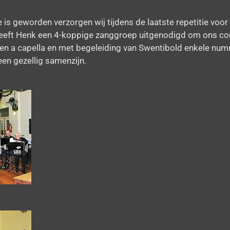
e is geworden verzorgen wij tijdens de laatste repetitie voor
 heeft Henk een 4-koppige zanggroep uitgenodigd om ons con
n a capella en met begeleiding van Swentibold enkele num
en gezellig samenzijn.