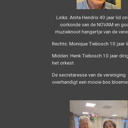
Links: Anita Hendrix 40 jaar lid o
oorkonde van de NOVAM en go
muzieknoot hangertje van de vere
Rechts: Monique Tiebosch 10 jaar l
Midden: Henk Tiebosch 10 jaar diri
het orkest.
De secretaresse van de vereniging
overhandigt een mooie bos bloeme