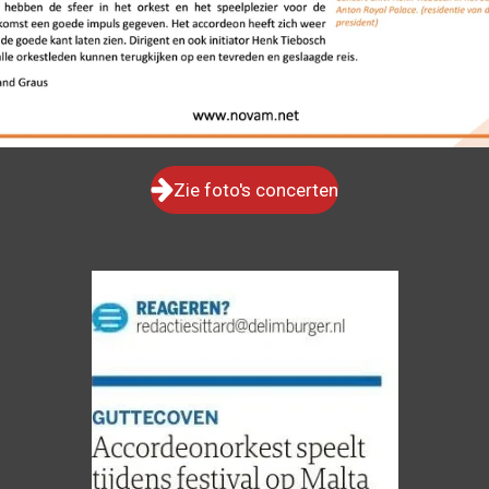
Zie foto's concerten